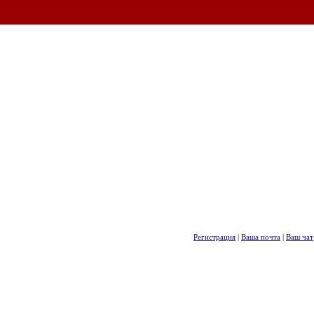
Регистрация
|
Ваша почта
|
Ваш чат