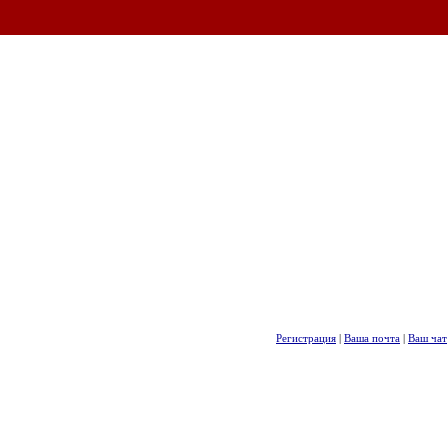
Регистрация
|
Ваша почта
|
Ваш чат