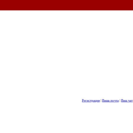
Регистрация
|
Ваша почта
|
Ваш чат