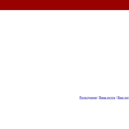
Регистрация
|
Ваша почта
|
Ваш чат