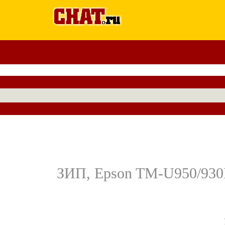
ЗИП, Epson TM-U950/930I