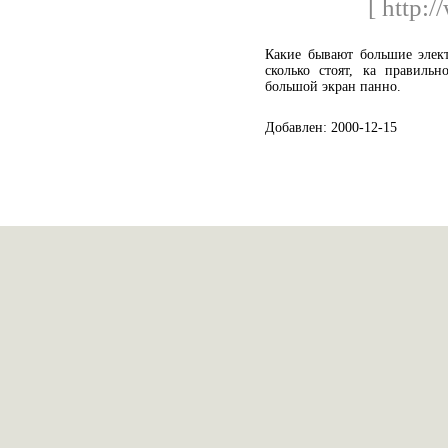
[ http:/
Какие бывают большие элек
сколько стоят, ка правильн
большой экран панно.
Добавлен: 2000-12-15