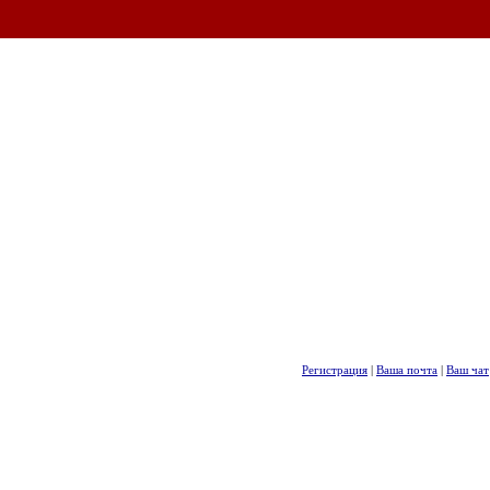
Регистрация
|
Ваша почта
|
Ваш чат