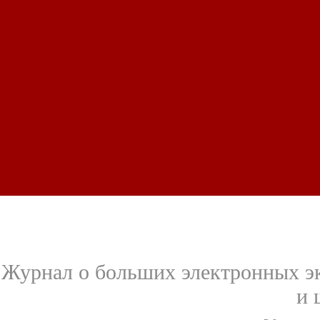
Журнал о больших электронных эк
и 