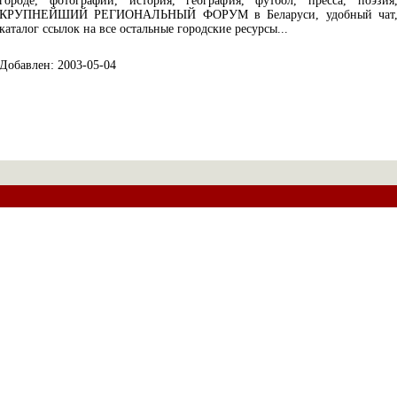
городе, фотографии, история, география, футбол, пресса, поэзия
КРУПНЕЙШИЙ РЕГИОНАЛЬНЫЙ ФОРУМ в Беларуси, удобный чат
каталог ссылок на все остальные городские ресурсы...
Добавлен: 2003-05-04