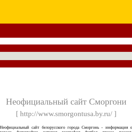
Неофициальный сайт Сморгони
[ http://www.smorgontusa.by.ru/ ]
Неофициальный сайт белорусского города Сморгонь - информация 