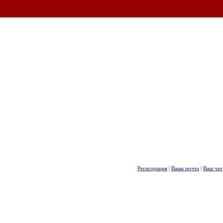
Регистрация
|
Ваша почта
|
Ваш чат