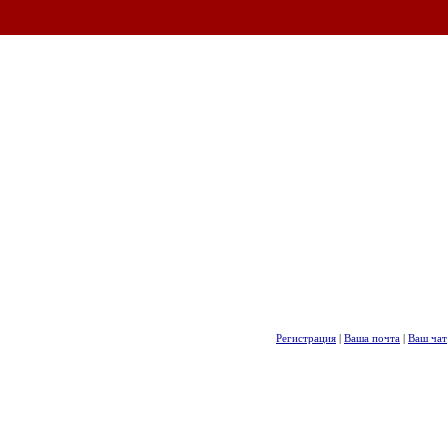
Регистрация
|
Ваша почта
|
Ваш чат