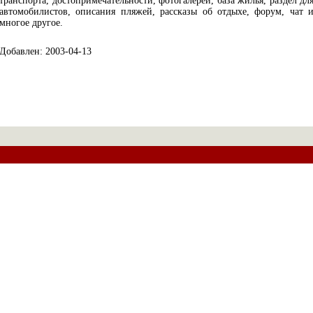
транспорта, достопримечательности, фотогалереи, база жилья, раздел дл
автомобилистов, описания пляжей, рассказы об отдыхе, форум, чат 
многое другое.
Добавлен: 2003-04-13