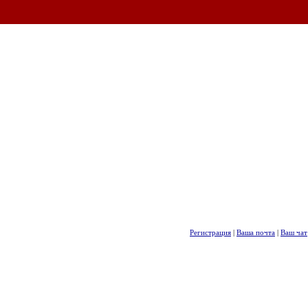
Регистрация
|
Ваша почта
|
Ваш чат