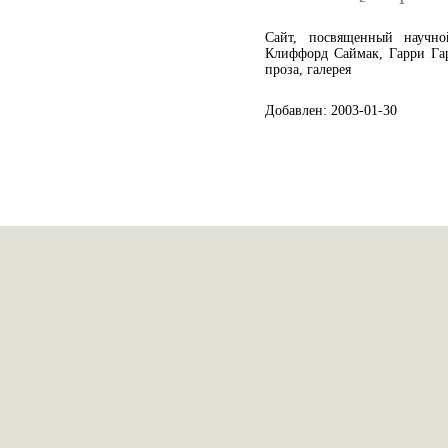
Сайт, посвященный научно
Клиффорд Саймак, Гарри Гар
проза, галерея
Добавлен: 2003-01-30