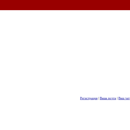
Регистрация
|
Ваша почта
|
Ваш чат