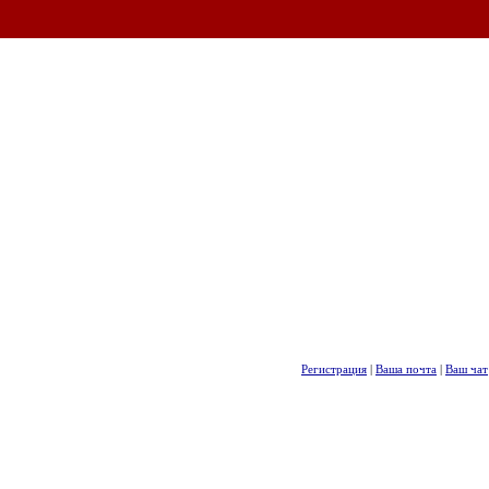
Регистрация
|
Ваша почта
|
Ваш чат