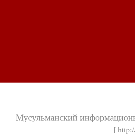
Мусульманский информационн
[ http: