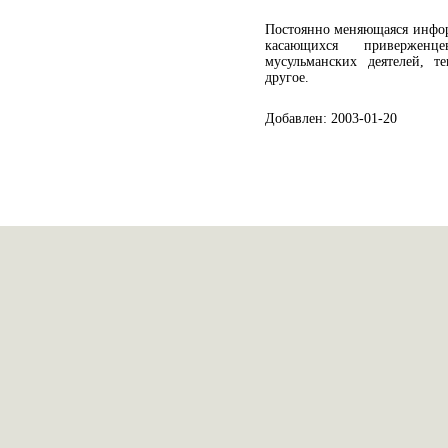
Постоянно меняющаяся инфор
касающихся привержен
мусульманских деятелей, т
другое.
Добавлен: 2003-01-20