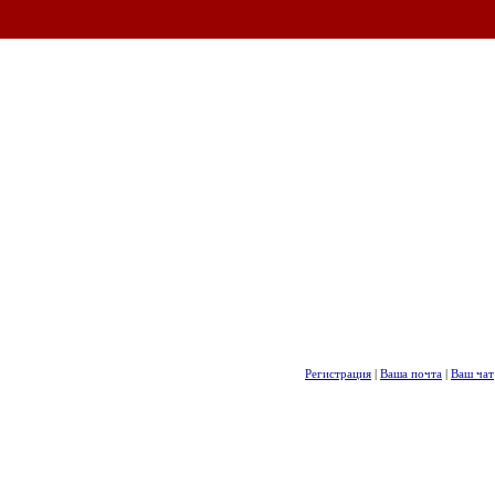
Регистрация
|
Ваша почта
|
Ваш чат