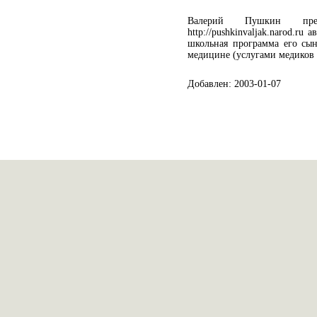
Валерий Пушкин пред
http://pushkinvaljak.narod.ru
школьная программа его сын
медицине (услугами медиков 
Добавлен: 2003-01-07