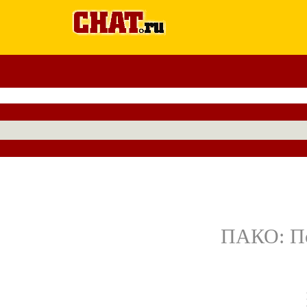
ПАКО: Пс