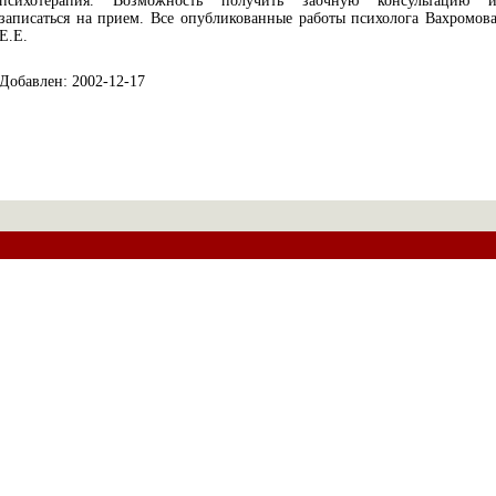
психотерапия. Возможность получить заочную консультацию 
записаться на прием. Все опубликованные работы психолога Вахромов
Е.Е.
Добавлен: 2002-12-17