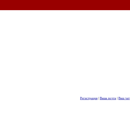
Регистрация
|
Ваша почта
|
Ваш чат