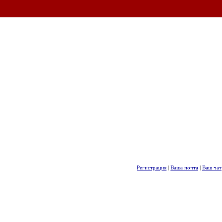
Регистрация
|
Ваша почта
|
Ваш чат