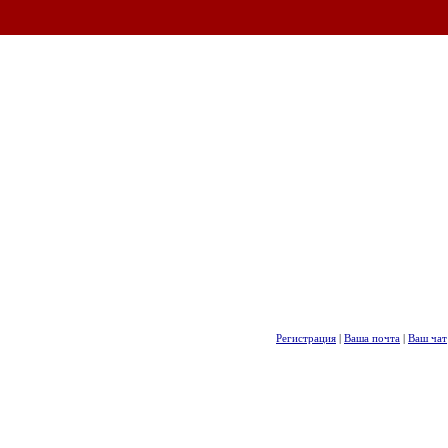
Регистрация
|
Ваша почта
|
Ваш чат