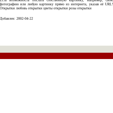
Есть возможность послать собственную картинку, например, сво
фотографию или любую картинку прямо из интернета, указав её URL
Открытки любовь открытки цветы открытки розы открытки
Добавлен: 2002-04-22