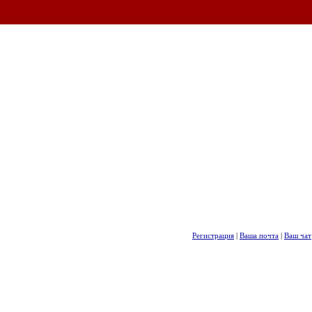
Регистрация
|
Ваша почта
|
Ваш чат