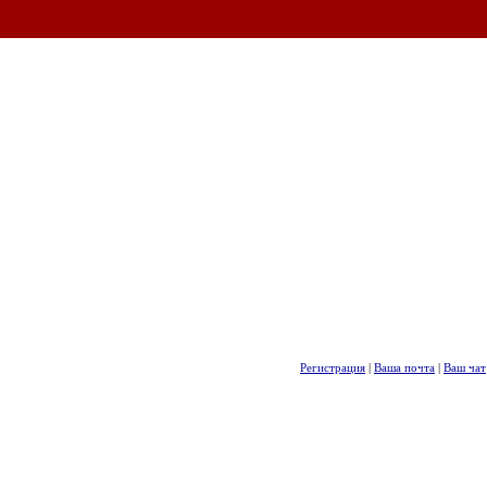
Регистрация
|
Ваша почта
|
Ваш чат