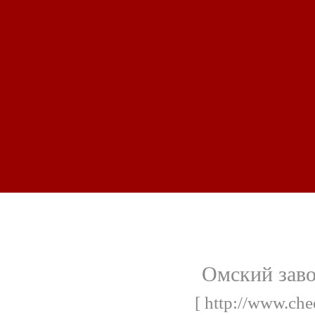
Омский заво
[ http://www.che