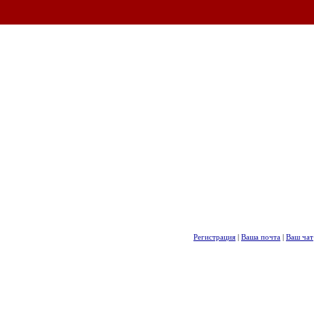
Регистрация
|
Ваша почта
|
Ваш чат