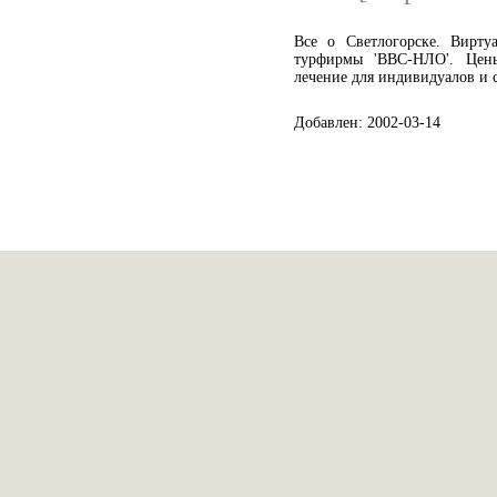
Все о Светлогорске. Вирту
турфирмы 'ВВС-НЛО'. Цены
лечение для индивидуалов и 
Добавлен: 2002-03-14