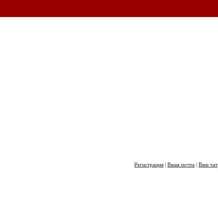
Регистрация
|
Ваша почта
|
Ваш чат