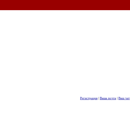
Регистрация
|
Ваша почта
|
Ваш чат