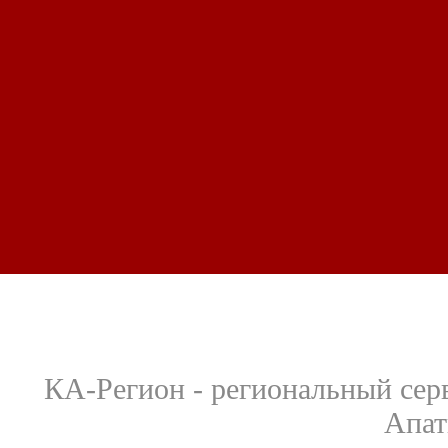
КА-Регион - региональный сер
Апат