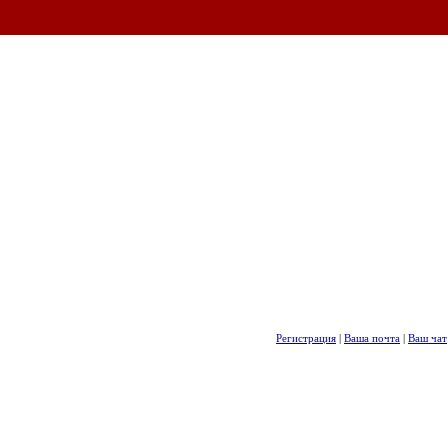
Регистрация
|
Ваша почта
|
Ваш чат