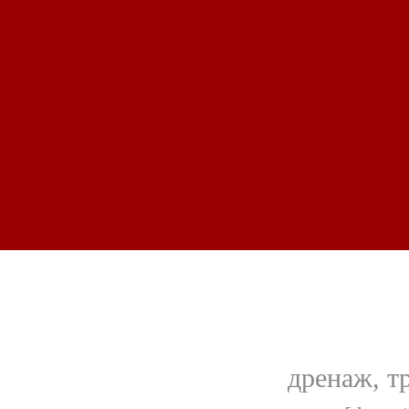
дренаж, т