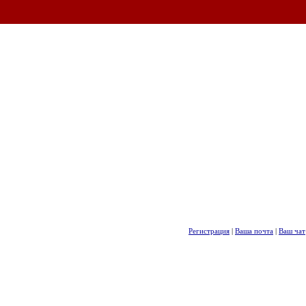
Регистрация
|
Ваша почта
|
Ваш чат