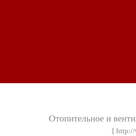
Отопительное и вент
[ http:/