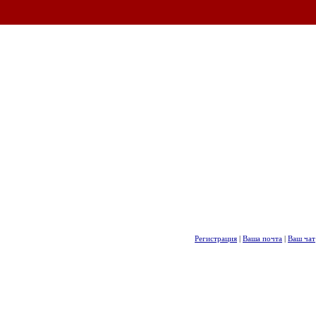
Регистрация
|
Ваша почта
|
Ваш чат