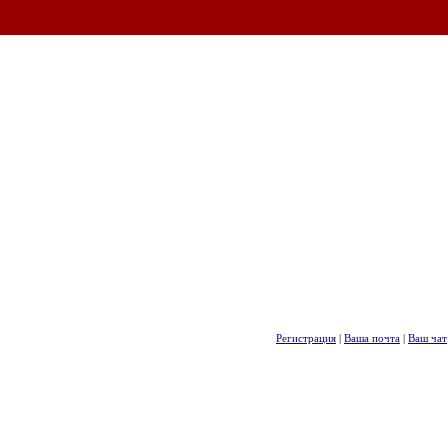
Регистрация
|
Ваша почта
|
Ваш чат