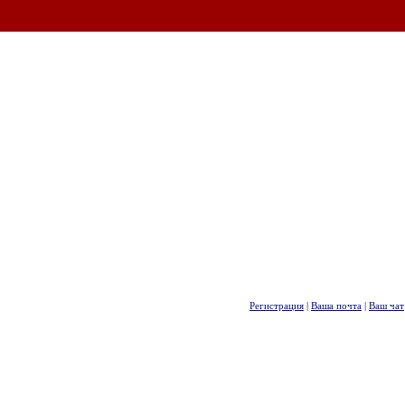
Регистрация
|
Ваша почта
|
Ваш чат