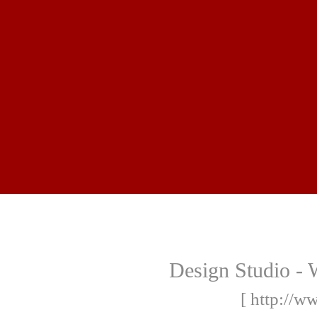
Design Studio -
[ http://w