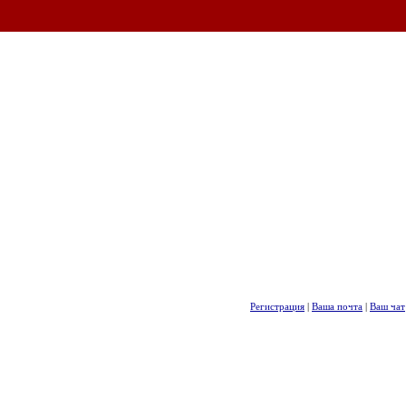
Регистрация
|
Ваша почта
|
Ваш чат