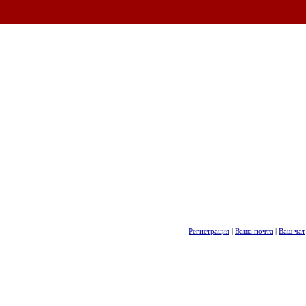
Регистрация
|
Ваша почта
|
Ваш чат