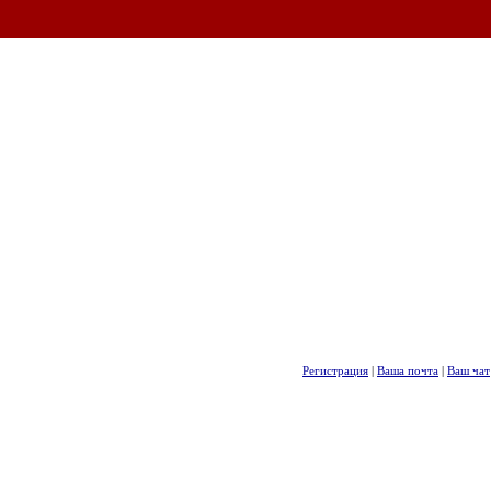
Регистрация
|
Ваша почта
|
Ваш чат