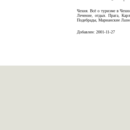
Чехия. Всё о туризме в Чехии
Лечение, отдых. Прага, Кар
Подебрады, Марианские Лазн
Добавлен: 2001-11-27