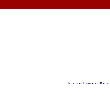
Регистрация
|
Ваша почта
|
Ваш чат