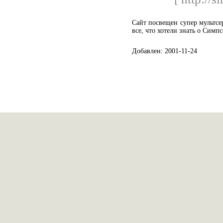
Сайт посвещен супер мультс
все, что хотели знать о Симпс
Добавлен: 2001-11-24