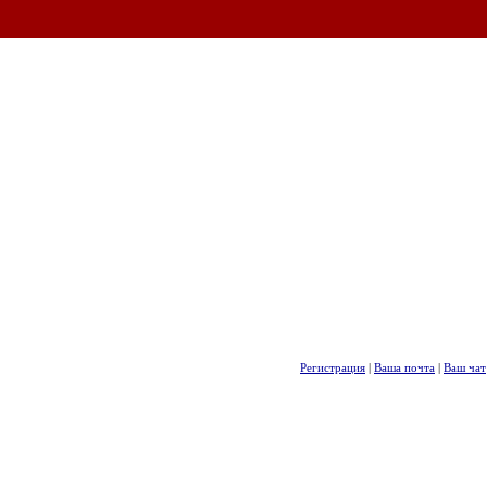
Регистрация
|
Ваша почта
|
Ваш чат