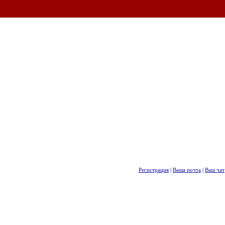
Регистрация
|
Ваша почта
|
Ваш чат