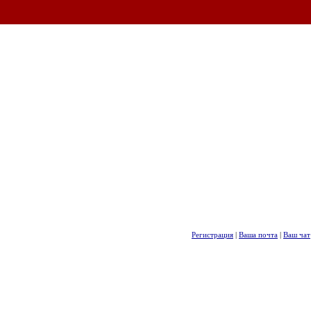
Регистрация
|
Ваша почта
|
Ваш чат