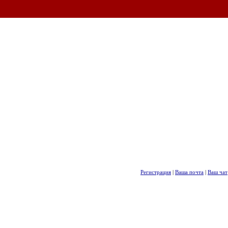
Регистрация
|
Ваша почта
|
Ваш чат