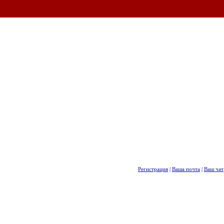
Регистрация
|
Ваша почта
|
Ваш чат