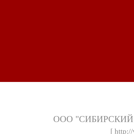
ООО "СИБИРСКИЙ
[ http:/