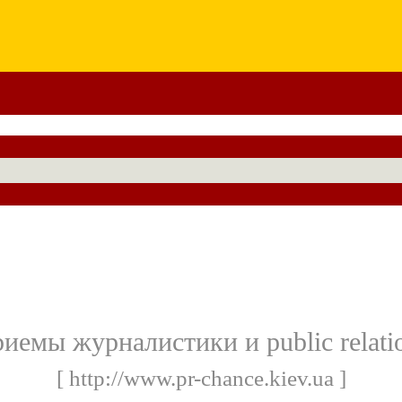
иемы журналистики и public relati
[ http://www.pr-chance.kiev.ua ]