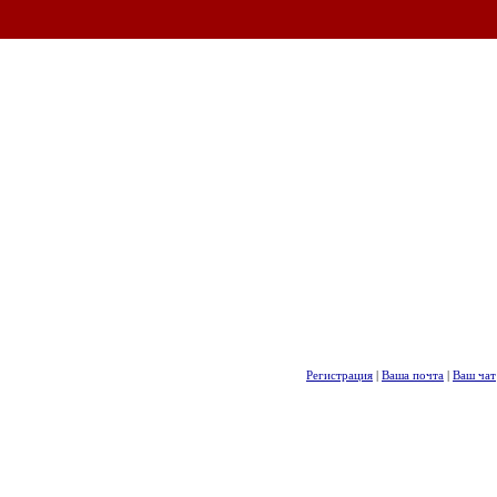
Регистрация
|
Ваша почта
|
Ваш чат