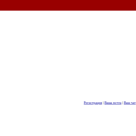
Регистрация
|
Ваша почта
|
Ваш чат