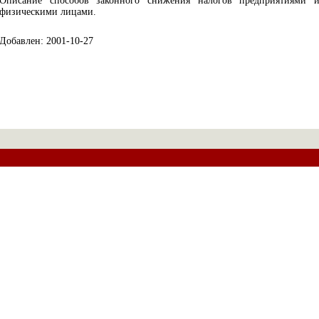
Описание способов законного снижения налогов предприятиями 
физическими лицами.
Добавлен: 2001-10-27