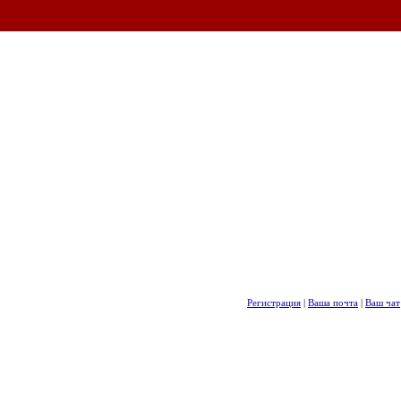
Регистрация
|
Ваша почта
|
Ваш чат