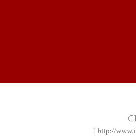
С
[ http://www.