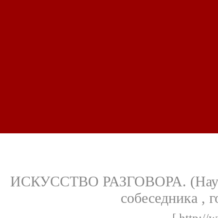
ИСКУССТВО РАЗГОВОРА. (Научит
собеседника , 
[ http://