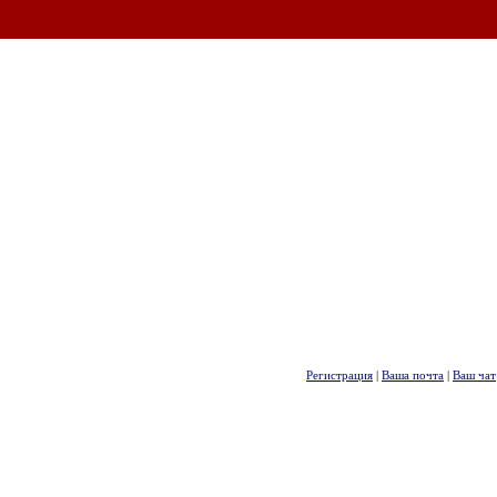
Регистрация
|
Ваша почта
|
Ваш чат