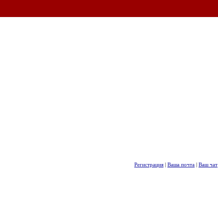
Регистрация
|
Ваша почта
|
Ваш чат