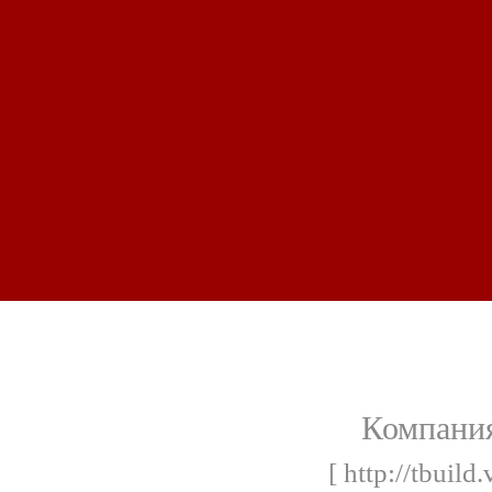
Компания
[ http://tbuil