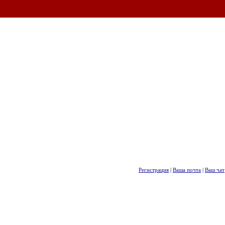
Регистрация
|
Ваша почта
|
Ваш чат