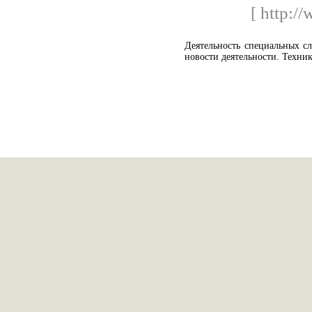
[ http:/
Деятельность специальных с
новости деятельности. Техни