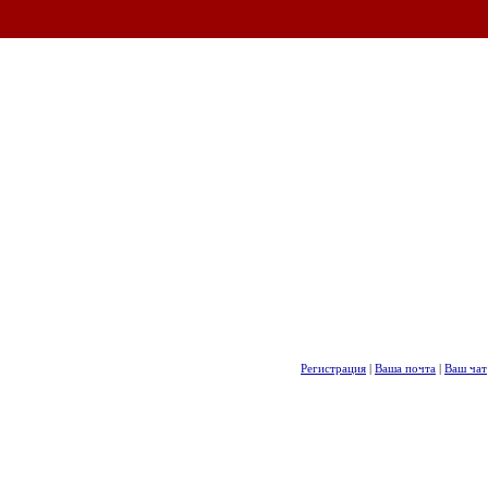
Регистрация
|
Ваша почта
|
Ваш чат