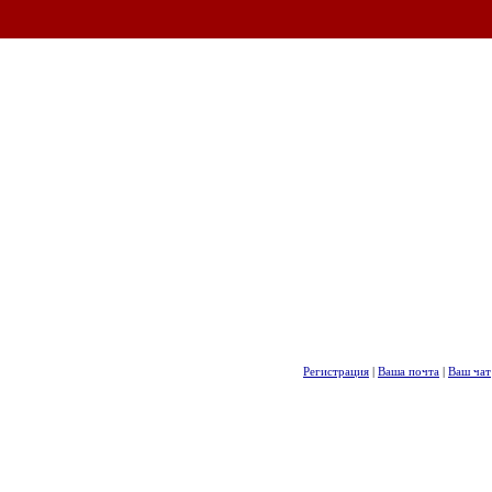
Регистрация
|
Ваша почта
|
Ваш чат