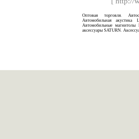
[ http://
Оптовая торговля. Автос
Автомобильная акустика La
Автомобильные магнитолы Pr
аксессуары SATURN. Аксессу