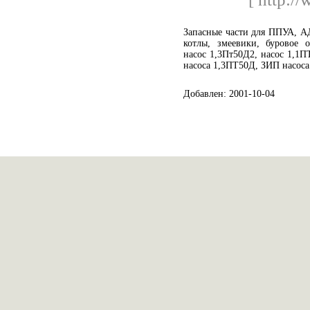
Запасные части для ППУА, А
котлы, змеевики, буровое о
насос 1,3Пт50Д2, насос 1,1
насоса 1,3ПТ50Д, ЗИП насос
Добавлен: 2001-10-04