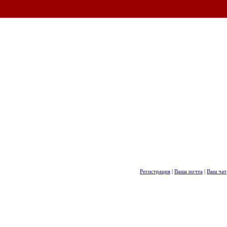
Регистрация
|
Ваша почта
|
Ваш чат