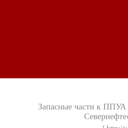
Запасные части к ППУА
Севернефте
[ http://