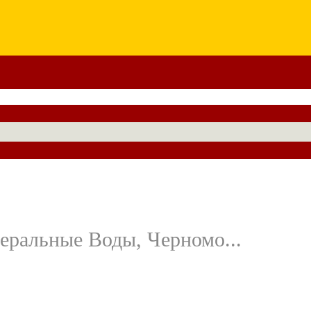
еральные Воды, Черномо...
,