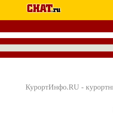
КурортИнфо.RU - курортны